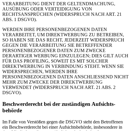
VERARBEITUNG DIENT DER GELTENDMACHUNG,
AUSÜBUNG ODER VERTEIDIGUNG VON
RECHTSANSPRÜCHEN (WIDERSPRUCH NACH ART. 21
ABS. 1 DSGVO).
WERDEN IHRE PERSONENBEZOGENEN DATEN
VERARBEITET, UM DIREKTWERBUNG ZU BETREIBEN,
SO HABEN SIE DAS RECHT, JEDERZEIT WIDERSPRUCH
GEGEN DIE VERARBEITUNG SIE BETREFFENDER
PERSONENBEZOGENER DATEN ZUM ZWECKE
DERARTIGER WERBUNG EINZULEGEN; DIES GILT AUCH
FÜR DAS PROFILING, SOWEIT ES MIT SOLCHER
DIREKTWERBUNG IN VERBINDUNG STEHT. WENN SIE
WIDERSPRECHEN, WERDEN IHRE
PERSONENBEZOGENEN DATEN ANSCHLIESSEND NICHT
MEHR ZUM ZWECKE DER DIREKTWERBUNG
VERWENDET (WIDERSPRUCH NACH ART. 21 ABS. 2
DSGVO).
Beschwerde­recht bei der zuständigen Aufsichts­
behörde
Im Falle von Verstößen gegen die DSGVO steht den Betroffenen
ein Beschwerderecht bei einer Aufsichtsbehörde, insbesondere in