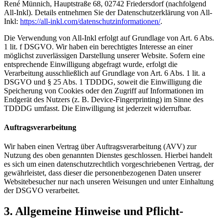
René Münnich, Hauptstraße 68, 02742 Friedersdorf (nachfolgend
All-Inkl). Details entnehmen Sie der Datenschutzerklärung von All-
Inkl:
https://all-inkl.com/datenschutzinformationen/
.
Die Verwendung von All-Inkl erfolgt auf Grundlage von Art. 6 Abs.
1 lit. f DSGVO. Wir haben ein berechtigtes Interesse an einer
möglichst zuverlässigen Darstellung unserer Website. Sofern eine
entsprechende Einwilligung abgefragt wurde, erfolgt die
Verarbeitung ausschließlich auf Grundlage von Art. 6 Abs. 1 lit. a
DSGVO und § 25 Abs. 1 TDDDG, soweit die Einwilligung die
Speicherung von Cookies oder den Zugriff auf Informationen im
Endgerät des Nutzers (z. B. Device-Fingerprinting) im Sinne des
TDDDG umfasst. Die Einwilligung ist jederzeit widerrufbar.
Auftragsverarbeitung
Wir haben einen Vertrag über Auftragsverarbeitung (AVV) zur
Nutzung des oben genannten Dienstes geschlossen. Hierbei handelt
es sich um einen datenschutzrechtlich vorgeschriebenen Vertrag, der
gewährleistet, dass dieser die personenbezogenen Daten unserer
Websitebesucher nur nach unseren Weisungen und unter Einhaltung
der DSGVO verarbeitet.
3. Allgemeine Hinweise und Pflicht­