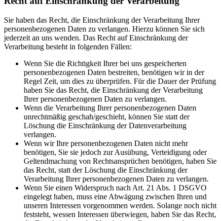
Recht auf Einschränkung der Verarbeitung
Sie haben das Recht, die Einschränkung der Verarbeitung Ihrer
personenbezogenen Daten zu verlangen. Hierzu können Sie sich
jederzeit an uns wenden. Das Recht auf Einschränkung der
Verarbeitung besteht in folgenden Fällen:
Wenn Sie die Richtigkeit Ihrer bei uns gespeicherten
personenbezogenen Daten bestreiten, benötigen wir in der
Regel Zeit, um dies zu überprüfen. Für die Dauer der Prüfung
haben Sie das Recht, die Einschränkung der Verarbeitung
Ihrer personenbezogenen Daten zu verlangen.
Wenn die Verarbeitung Ihrer personenbezogenen Daten
unrechtmäßig geschah/geschieht, können Sie statt der
Löschung die Einschränkung der Datenverarbeitung
verlangen.
Wenn wir Ihre personenbezogenen Daten nicht mehr
benötigen, Sie sie jedoch zur Ausübung, Verteidigung oder
Geltendmachung von Rechtsansprüchen benötigen, haben Sie
das Recht, statt der Löschung die Einschränkung der
Verarbeitung Ihrer personenbezogenen Daten zu verlangen.
Wenn Sie einen Widerspruch nach Art. 21 Abs. 1 DSGVO
eingelegt haben, muss eine Abwägung zwischen Ihren und
unseren Interessen vorgenommen werden. Solange noch nicht
feststeht, wessen Interessen überwiegen, haben Sie das Recht,