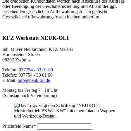
Die erhobenen Kundendaten werden nach Abschluss des Auftrags
oder Beendigung der Geschäftsbeziehung und Ablauf der ggf.
bestehenden gesetzlichen Aufbewahrungsfristen gelöscht.
Gesetzliche Aufbewahrungsfristen bleiben unberührt.
KFZ Werkstatt NEUK-OLI
Inh. Oliver Neukirchner, KFZ-Meister
Hartensteiner Str. 9a
08297 Zwönitz
Telefon:
037754 - 33 01 80
Telefax: 037754 - 33 01 90
E-Mail:
info@neuk-oli.de
Montag bis Freitag 7 - 18 Uhr
(Samstag nach Vereinbarung)
Pflichtfeld
Name
*