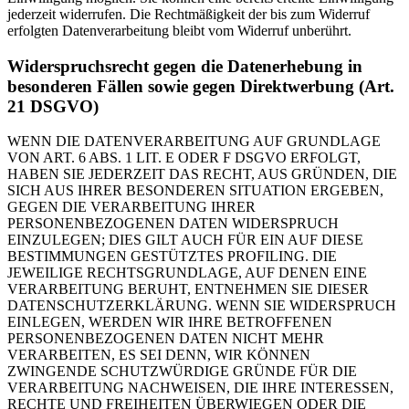
jederzeit widerrufen. Die Rechtmäßigkeit der bis zum Widerruf
erfolgten Datenverarbeitung bleibt vom Widerruf unberührt.
Widerspruchsrecht gegen die Datenerhebung in
besonderen Fällen sowie gegen Direktwerbung (Art.
21 DSGVO)
WENN DIE DATENVERARBEITUNG AUF GRUNDLAGE
VON ART. 6 ABS. 1 LIT. E ODER F DSGVO ERFOLGT,
HABEN SIE JEDERZEIT DAS RECHT, AUS GRÜNDEN, DIE
SICH AUS IHRER BESONDEREN SITUATION ERGEBEN,
GEGEN DIE VERARBEITUNG IHRER
PERSONENBEZOGENEN DATEN WIDERSPRUCH
EINZULEGEN; DIES GILT AUCH FÜR EIN AUF DIESE
BESTIMMUNGEN GESTÜTZTES PROFILING. DIE
JEWEILIGE RECHTSGRUNDLAGE, AUF DENEN EINE
VERARBEITUNG BERUHT, ENTNEHMEN SIE DIESER
DATENSCHUTZERKLÄRUNG. WENN SIE WIDERSPRUCH
EINLEGEN, WERDEN WIR IHRE BETROFFENEN
PERSONENBEZOGENEN DATEN NICHT MEHR
VERARBEITEN, ES SEI DENN, WIR KÖNNEN
ZWINGENDE SCHUTZWÜRDIGE GRÜNDE FÜR DIE
VERARBEITUNG NACHWEISEN, DIE IHRE INTERESSEN,
RECHTE UND FREIHEITEN ÜBERWIEGEN ODER DIE