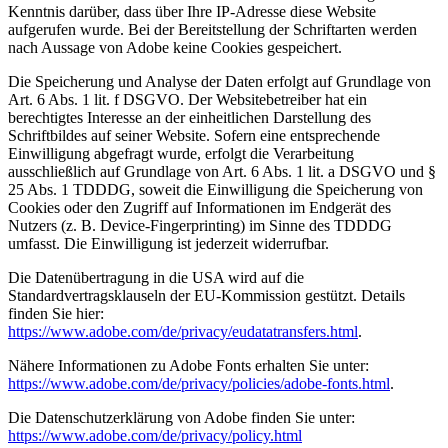
Kenntnis darüber, dass über Ihre IP-Adresse diese Website
aufgerufen wurde. Bei der Bereitstellung der Schriftarten werden
nach Aussage von Adobe keine Cookies gespeichert.
Die Speicherung und Analyse der Daten erfolgt auf Grundlage von
Art. 6 Abs. 1 lit. f DSGVO. Der Websitebetreiber hat ein
berechtigtes Interesse an der einheitlichen Darstellung des
Schriftbildes auf seiner Website. Sofern eine entsprechende
Einwilligung abgefragt wurde, erfolgt die Verarbeitung
ausschließlich auf Grundlage von Art. 6 Abs. 1 lit. a DSGVO und §
25 Abs. 1 TDDDG, soweit die Einwilligung die Speicherung von
Cookies oder den Zugriff auf Informationen im Endgerät des
Nutzers (z. B. Device-Fingerprinting) im Sinne des TDDDG
umfasst. Die Einwilligung ist jederzeit widerrufbar.
Die Datenübertragung in die USA wird auf die
Standardvertragsklauseln der EU-Kommission gestützt. Details
finden Sie hier:
https://www.adobe.com/de/privacy/eudatatransfers.html
.
Nähere Informationen zu Adobe Fonts erhalten Sie unter:
https://www.adobe.com/de/privacy/policies/adobe-fonts.html
.
Die Datenschutzerklärung von Adobe finden Sie unter:
https://www.adobe.com/de/privacy/policy.html