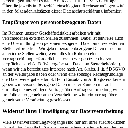
berechtigten Interesses nach Art. 6 Abs. 1 lit. f DSGVO erfolgen.
Über die jeweils im Einzelfall einschlägigen Rechtsgrundlagen wird
in den folgenden Absätzen dieser Datenschutzerklärung informiert.
Empfänger von personenbezogenen Daten
Im Rahmen unserer Geschäftstätigkeit arbeiten wir mit
verschiedenen externen Stellen zusammen. Dabei ist teilweise auch
eine Übermittlung von personenbezogenen Daten an diese externen
Stellen erforderlich. Wir geben personenbezogene Daten nur dann
an externe Stellen weiter, wenn dies im Rahmen einer
Vertragserfüllung erforderlich ist, wenn wir gesetzlich hierzu
verpflichtet sind (z. B. Weitergabe von Daten an Steuerbehörden),
wenn wir ein berechtigtes Interesse nach Art. 6 Abs. 1 lit. f DSGVO
an der Weitergabe haben oder wenn eine sonstige Rechtsgrundlage
die Datenweitergabe erlaubt. Beim Einsatz von Auftragsverarbeitern
geben wir personenbezogene Daten unserer Kunden nur auf
Grundlage eines gültigen Vertrags über Auftragsverarbeitung weiter.
Im Falle einer gemeinsamen Verarbeitung wird ein Vertrag über
gemeinsame Verarbeitung geschlossen.
Widerruf Ihrer Einwilligung zur Datenverarbeitung
Viele Datenverarbeitungsvorgänge sind nur mit Ihrer ausdrücklichen
Einwilligung möglich. Sie können eine bereits erteilte Einwilligung