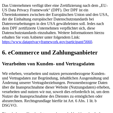
Das Unternehmen verfügt über eine Zertifizierung nach dem „EU-
US Data Privacy Framework“ (DPF). Der DPF ist ein
Übereinkommen zwischen der Europäischen Union und den USA,
der die Einhaltung europäischer Datenschutzstandards bei
Datenverarbeitungen in den USA gewährleisten soll. Jedes nach
dem DPF zertifizierte Unternehmen verpflichtet sich, diese
Datenschutzstandards einzuhalten. Weitere Informationen hierzu
erhalten Sie vom Anbieter unter folgendem Link:
https://www.dataprivacyframework.gov/participant/5660
.
6. eCommerce und Zahlungs­anbieter
Verarbeiten von Kunden- und Vertragsdaten
Wir erheben, verarbeiten und nutzen personenbezogene Kunden-
und Vertragsdaten zur Begründung, inhaltlichen Ausgestaltung und
Änderung unserer Vertragsbeziehungen. Personenbezogene Daten
über die Inanspruchnahme dieser Website (Nutzungsdaten) erheben,
verarbeiten und nutzen wir nur, soweit dies erforderlich ist, um dem
Nutzer die Inanspruchnahme des Dienstes zu ermöglichen oder
abzurechnen. Rechtsgrundlage hierfür ist Art. 6 Abs. 1 lit. b
DSGVO.