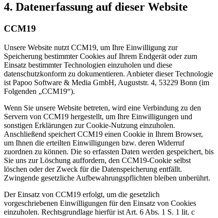
4. Datenerfassung auf dieser Website
CCM19
Unsere Website nutzt CCM19, um Ihre Einwilligung zur
Speicherung bestimmter Cookies auf Ihrem Endgerät oder zum
Einsatz bestimmter Technologien einzuholen und diese
datenschutzkonform zu dokumentieren. Anbieter dieser Technologie
ist Papoo Software & Media GmbH, Auguststr. 4, 53229 Bonn (im
Folgenden „CCM19“).
Wenn Sie unsere Website betreten, wird eine Verbindung zu den
Servern von CCM19 hergestellt, um Ihre Einwilligungen und
sonstigen Erklärungen zur Cookie-Nutzung einzuholen.
Anschließend speichert CCM19 einen Cookie in Ihrem Browser,
um Ihnen die erteilten Einwilligungen bzw. deren Widerruf
zuordnen zu können. Die so erfassten Daten werden gespeichert, bis
Sie uns zur Löschung auffordern, den CCM19-Cookie selbst
löschen oder der Zweck für die Datenspeicherung entfällt.
Zwingende gesetzliche Aufbewahrungspflichten bleiben unberührt.
Der Einsatz von CCM19 erfolgt, um die gesetzlich
vorgeschriebenen Einwilligungen für den Einsatz von Cookies
einzuholen. Rechtsgrundlage hierfür ist Art. 6 Abs. 1 S. 1 lit. c