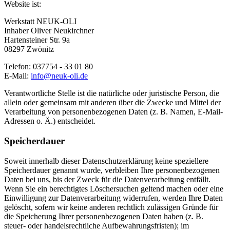
Website ist:
Werkstatt NEUK-OLI
Inhaber Oliver Neukirchner
Hartensteiner Str. 9a
08297 Zwönitz
Telefon: 037754 - 33 01 80
E-Mail:
info@neuk-oli.de
Verantwortliche Stelle ist die natürliche oder juristische Person, die
allein oder gemeinsam mit anderen über die Zwecke und Mittel der
Verarbeitung von personenbezogenen Daten (z. B. Namen, E-Mail-
Adressen o. Ä.) entscheidet.
Speicherdauer
Soweit innerhalb dieser Datenschutzerklärung keine speziellere
Speicherdauer genannt wurde, verbleiben Ihre personenbezogenen
Daten bei uns, bis der Zweck für die Datenverarbeitung entfällt.
Wenn Sie ein berechtigtes Löschersuchen geltend machen oder eine
Einwilligung zur Datenverarbeitung widerrufen, werden Ihre Daten
gelöscht, sofern wir keine anderen rechtlich zulässigen Gründe für
die Speicherung Ihrer personenbezogenen Daten haben (z. B.
steuer- oder handelsrechtliche Aufbewahrungsfristen); im